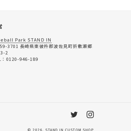
営
seball Park STAND IN
859-3701 長崎県東彼杵郡波佐見町折敷瀬郷
73-2
L：0120-946-189
Twitter
Instagram
© 2026,
STAND IN CUSTOM SHOP