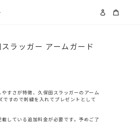
ログイン
カート
ト
田スラッガー アームガード
しやすさが特徴、久保田スラッガーのアーム
イズですので刺繍を入れてプレゼントとして
記載している追加料金が必要です。予めご了