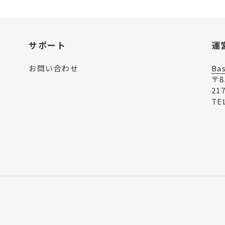
る
サポート
運
お問い合わせ
Ba
〒
21
TE