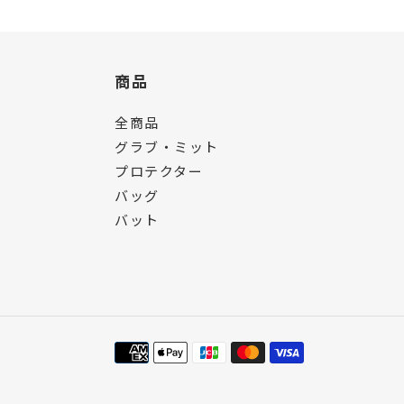
商品
全商品
グラブ・ミット
プロテクター
バッグ
バット
決
済
方