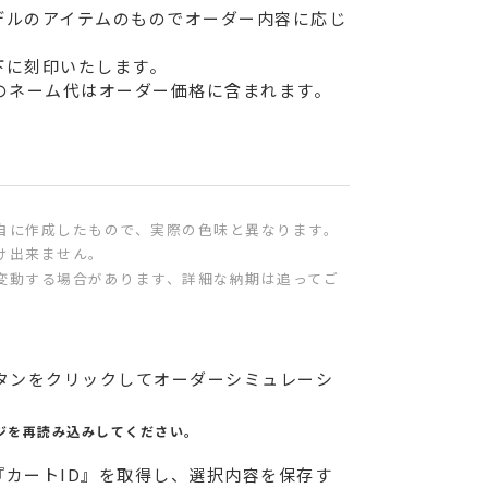
デルのアイテムのものでオーダー内容に応じ
下に刻印いたします。
のネーム代はオーダー価格に含まれます。
自に作成したもので、実際の色味と異なります。
け出来ません。
変動する場合があります、詳細な納期は追ってご
」ボタンをクリックしてオーダーシミュレーシ
ジを再読み込みしてください。
カートID』を取得し、選択内容を保存す